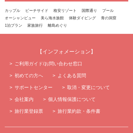
カップル
ビーチサイド
格安リゾート
国際通り
プール
オーシャンビュー
美ら海水族館
体験ダイビング
青の洞窟
1泊プラン
家族旅行
離島めぐり
インフォメーション
ご利用ガイド/お問い合わせ窓口
初めての方へ
よくある質問
サポートセンター
取消・変更について
会社案内
個人情報保護について
旅行業登録票
旅行業約款・条件書