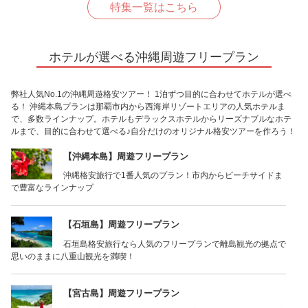
特集一覧はこちら
ホテルが選べる沖縄周遊フリープラン
弊社人気No.1の沖縄周遊格安ツアー！ 1泊ずつ目的に合わせてホテルが選べ
る！ 沖縄本島プランは那覇市内から西海岸リゾートエリアの人気ホテルま
で、多数ラインナップ。ホテルもデラックスホテルからリーズナブルなホテ
ルまで、目的に合わせて選べる♪自分だけのオリジナル格安ツアーを作ろう！
【沖縄本島】周遊フリープラン
沖縄格安旅行で1番人気のプラン！市内からビーチサイドま
で豊富なラインナップ
【石垣島】周遊フリープラン
石垣島格安旅行なら人気のフリープランで離島観光の拠点で
思いのままに八重山観光を満喫！
【宮古島】周遊フリープラン