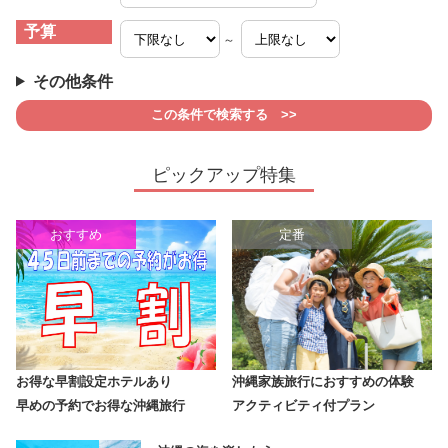
予算
～
その他条件
ピックアップ特集
おすすめ
定番
お得な早割設定ホテルあり
沖縄家族旅行におすすめの体験
早めの予約でお得な沖縄旅行
アクティビティ付プラン