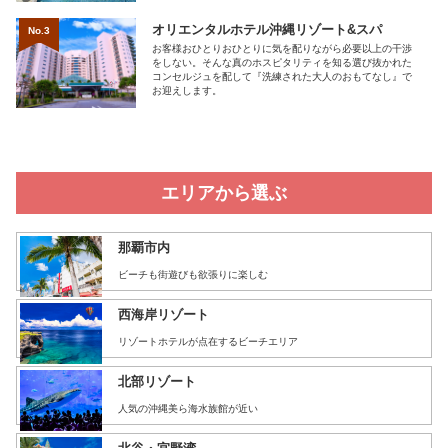
オリエンタルホテル沖縄リゾート&スパ
No.3
お客様おひとりおひとりに気を配りながら必要以上の干渉
をしない。そんな真のホスピタリティを知る選び抜かれた
コンセルジュを配して『洗練された大人のおもてなし』で
お迎えします。
エリアから選ぶ
那覇市内
ビーチも街遊びも欲張りに楽しむ
西海岸リゾート
リゾートホテルが点在するビーチエリア
北部リゾート
人気の沖縄美ら海水族館が近い