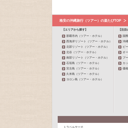
格安の沖縄旅行（ツアー）の楽たびTOP
【エリアから探す】
【注目
那覇市内（ツアー・ホテル）
国
西海岸リゾート（ツアー・ホテル）
沖縄
北部リゾート（ツアー・ホテル）
ビ
北谷（ツアー・ホテル）
オ
南部リゾート（ツアー・ホテル）
プ
石垣島（ツアー・ホテル）
カ
宮古島（ツアー・ホテル）
価
久米島（ツアー・ホテル）
ヨロン島（ツアー・ホテル）
トラベルサーチ