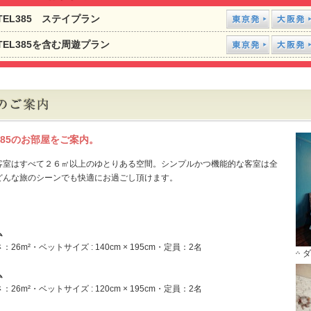
TEL385 ステイプラン
TEL385を含む周遊プラン
L385のお部屋をご案内。
客室はすべて２６㎡以上のゆとりある空間。シンプルかつ機能的な客室は全
どんな旅のシーンでも快適にお過ごし頂けます。
ム
26m²・ベットサイズ : 140cm × 195cm・定員：2名
ダ
ム
26m²・ベットサイズ : 120cm × 195cm・定員：2名