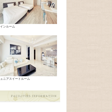
インルーム
ュニアスイートルーム