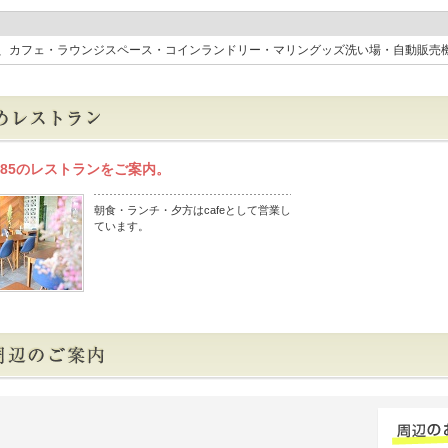
、カフェ・ラウンジスペース・コインランドリー・マリングッズ洗い場・自動販売
L385のレストランをご案内。
朝食・ランチ・夕方はcafeとして営業し
ています。