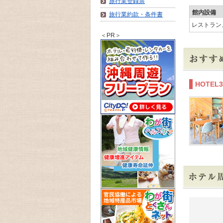
旅行業登録票
館内設備
旅行業約款・条件書
レストラン
＜PR＞
HOTE