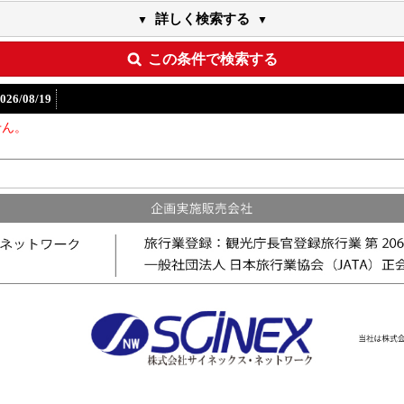
詳しく検索する
この条件で検索する
026/08/19
せん。