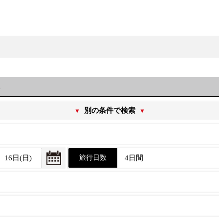
港
別の条件で検索
旅行日数