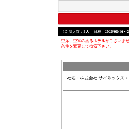
1部屋人数：
2
人
日程：
2026/08/16
～
2
空席、空室のあるホテルがございま
条件を変更して検索下さい。