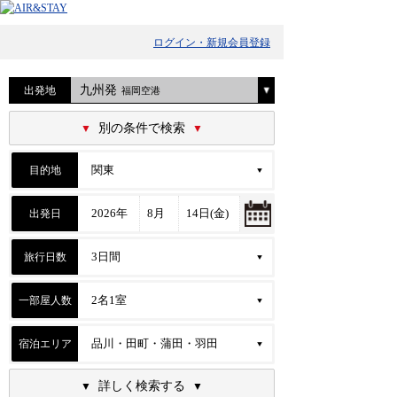
ログイン・新規会員登録
九州発
出発地
福岡空港
別の条件で検索
目的地
出発日
旅行日数
一部屋人数
宿泊エリア
詳しく検索する