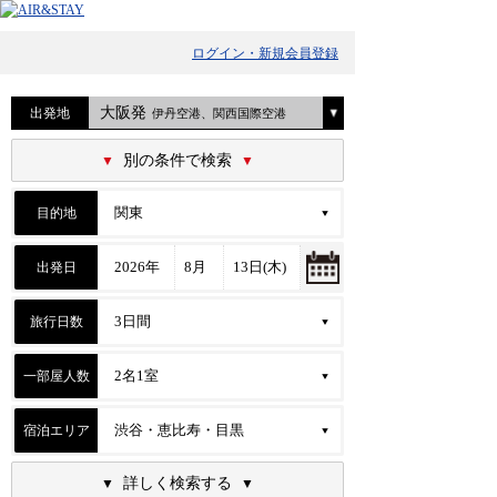
ログイン・新規会員登録
大阪発
出発地
伊丹空港、関西国際空港
別の条件で検索
目的地
出発日
旅行日数
一部屋人数
宿泊エリア
詳しく検索する