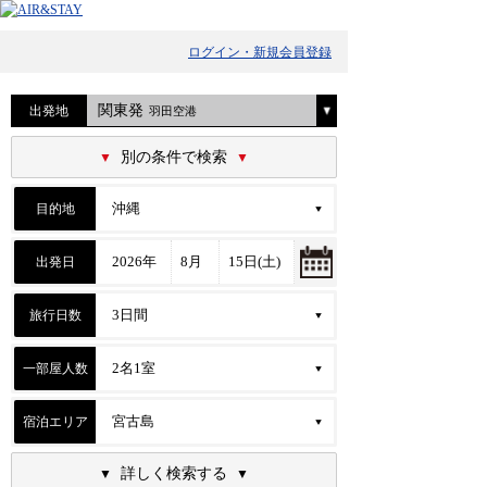
ログイン・新規会員登録
関東発
出発地
羽田空港
別の条件で検索
目的地
出発日
旅行日数
一部屋人数
宿泊エリア
詳しく検索する